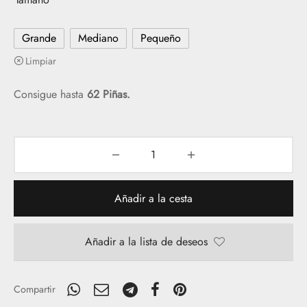
desde
8,99€
Grande
Mediano
Pequeño
hasta
Limpiar
12,49€
Consigue hasta
62 Piñas.
Añadir a la cesta
Añadir a la lista de deseos
Compartir