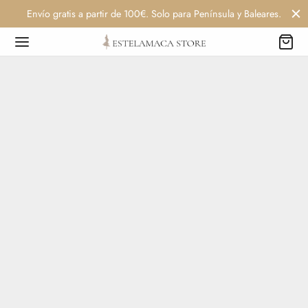
Envío gratis a partir de 100€. Solo para Península y Baleares.