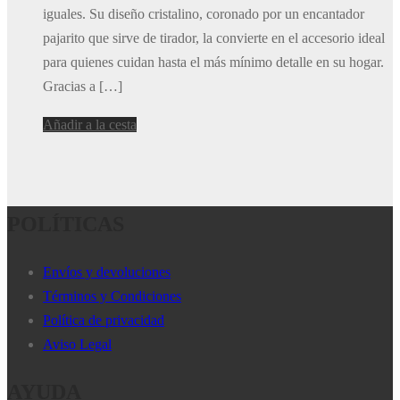
iguales. Su diseño cristalino, coronado por un encantador
pajarito que sirve de tirador, la convierte en el accesorio ideal
para quienes cuidan hasta el más mínimo detalle en su hogar.
Gracias a […]
Añadir a la cesta
POLÍTICAS
Envíos y devoluciones
Términos y Condiciones
Política de privacidad
Aviso Legal
AYUDA