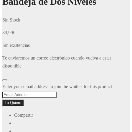
Bandeja de Dos Niveles
Sin Stock
89,99
€
Sin existencias
Te enviaremos un correo electrónico cuando vuelva a estar
disponible
Dismiss
Enter your email address to join the waitlist for this product
notification
Lo Quiero
Compartir