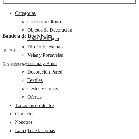
category:
Categorías
Colección Otoño
Objetos de Decoración
Bandeja de Dos Niveles
Madera Antigua
Diseño Estelamaca
89,99
€
Velas y Portavelas
Cocina y Baño
Sin existencias
Decoración Pared
Textiles
Cestos y Cubos
Ofertas
Todos los productos
Contacto
Nosotros
La regla de las piñas