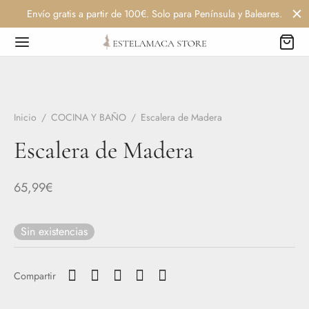
Envío gratis a partir de 100€. Solo para Península y Baleares.
Inicio
/
COCINA Y BAÑO
/
Escalera de Madera
Escalera de Madera
65,99
€
Sin existencias
Compartir