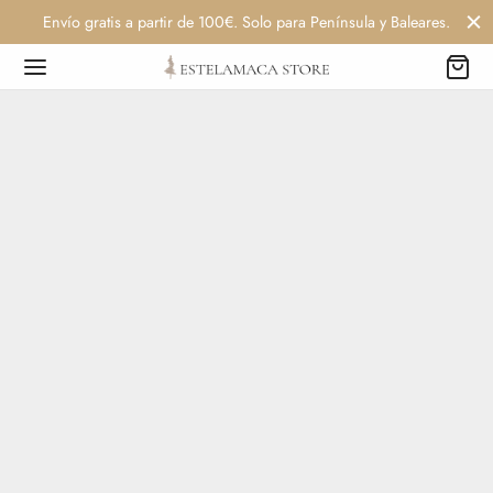
Envío gratis a partir de 100€. Solo para Península y Baleares.