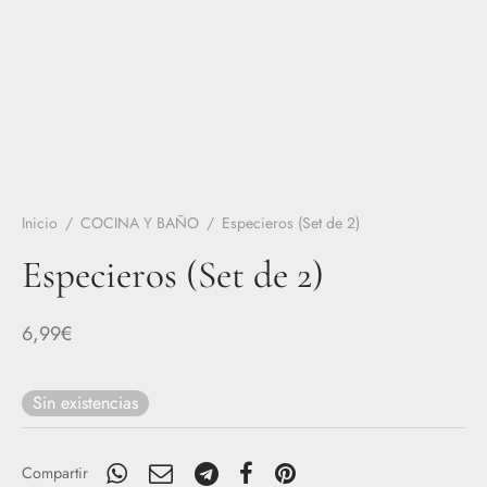
Inicio
/
COCINA Y BAÑO
/
Especieros (Set de 2)
Especieros (Set de 2)
6,99
€
Sin existencias
Compartir