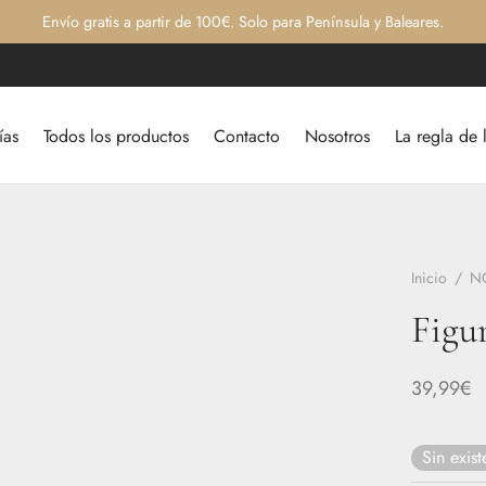
Envío gratis a partir de 100€. Solo para Península y Baleares.
ías
Todos los productos
Contacto
Nosotros
La regla de 
Inicio
/
N
Figu
39,99
€
Sin exist