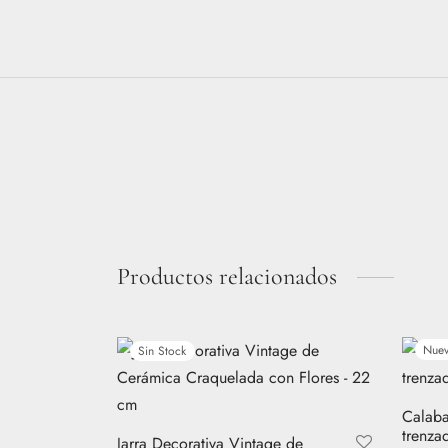
Productos relacionados
Nue
Sin Stock
Calaba
trenza
Jarra Decorativa Vintage de