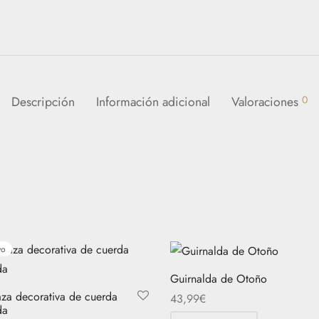
Descripción
Información adicional
Valoraciones
0
vo
Guirnalda de Otoño
za decorativa de cuerda
43,99
€
da