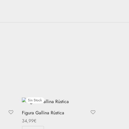
Sin Stock
Figura Gallina Rústica
34,99
€