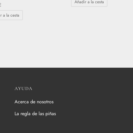
Añadir a la cesta
€
r a la cesta
AYUDA
Acerca de nosotros
La regla de las piñas