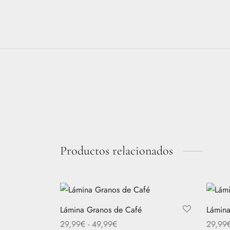
Productos relacionados
Lámina Granos de Café
Lámina
Rango
29,99
€
-
49,99
€
29,99