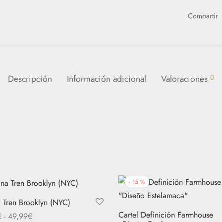
Compartir
Descripción
Información adicional
Valoraciones
0
-
15
%
 Tren Brooklyn (NYC)
Cartel Definición Farmhouse
Rango
€
-
49,99
€