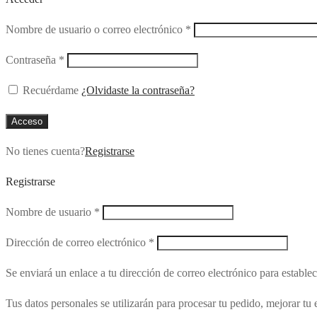
Obligatorio
Nombre de usuario o correo electrónico
*
Obligatorio
Contraseña
*
Recuérdame
¿Olvidaste la contraseña?
Acceso
No tienes cuenta?
Registrarse
Registrarse
Obligatorio
Nombre de usuario
*
Obligatorio
Dirección de correo electrónico
*
Se enviará un enlace a tu dirección de correo electrónico para estable
Tus datos personales se utilizarán para procesar tu pedido, mejorar tu 