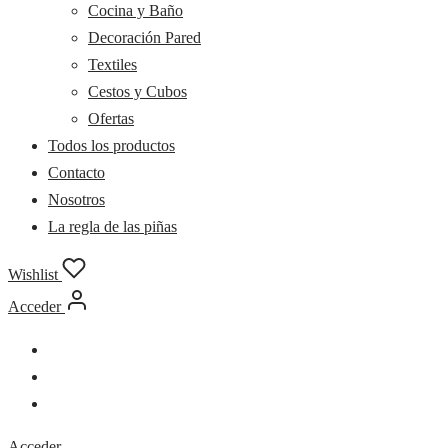
Cocina y Baño
Decoración Pared
Textiles
Cestos y Cubos
Ofertas
Todos los productos
Contacto
Nosotros
La regla de las piñas
Wishlist
Acceder
Acceder