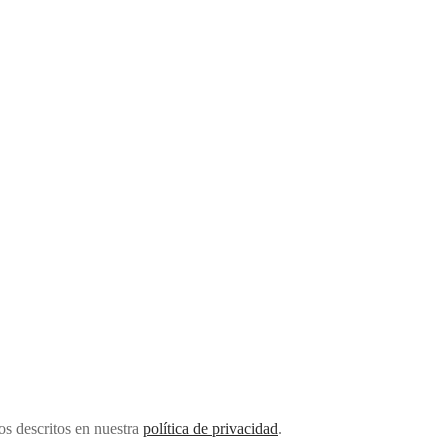
tos descritos en nuestra
política de privacidad
.