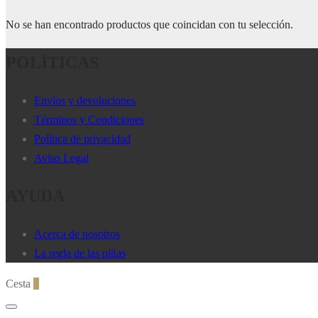
No se han encontrado productos que coincidan con tu selección.
POLÍTICAS
Envíos y devoluciones
Términos y Condiciones
Política de privacidad
Aviso Legal
AYUDA
Acerca de nosotros
La regla de las piñas
Cesta
0