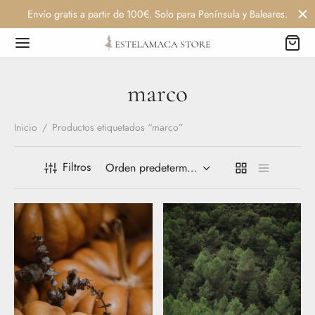
Envío gratis a partir de 100€. Solo para Península y Baleares.
marco
Inicio
/
Productos etiquetados “marco”
Filtros