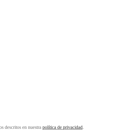
tos descritos en nuestra
política de privacidad
.