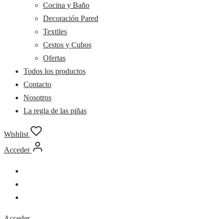
Cocina y Baño
Decoración Pared
Textiles
Cestos y Cubos
Ofertas
Todos los productos
Contacto
Nosotros
La regla de las piñas
Wishlist
Acceder
Acceder