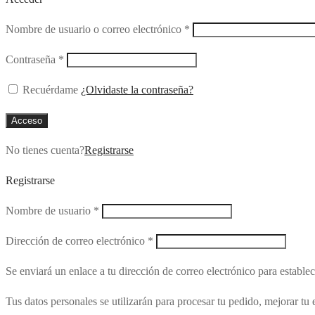
Obligatorio
Nombre de usuario o correo electrónico
*
Obligatorio
Contraseña
*
Recuérdame
¿Olvidaste la contraseña?
Acceso
No tienes cuenta?
Registrarse
Registrarse
Obligatorio
Nombre de usuario
*
Obligatorio
Dirección de correo electrónico
*
Se enviará un enlace a tu dirección de correo electrónico para estable
Tus datos personales se utilizarán para procesar tu pedido, mejorar tu 