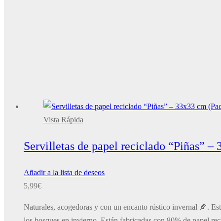
Vista Rápida
Servilletas de papel reciclado “Piñas” –
Añadir a la lista de deseos
5,99
€
Naturales, acogedoras y con un encanto rústico invernal 🍂. Es
los bosques en invierno. Están fabricadas con 80% de papel rec