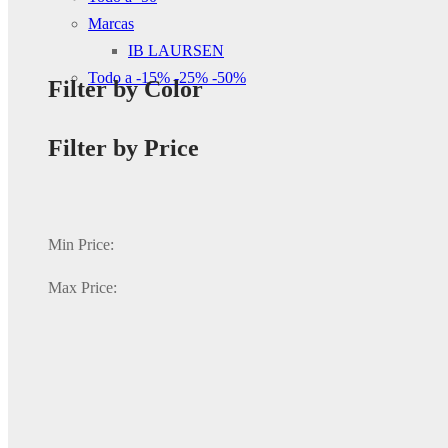
Marcas
IB LAURSEN
Todo a -15% -25% -50%
Filter by Color
Filter by Price
Min Price:
Max Price: