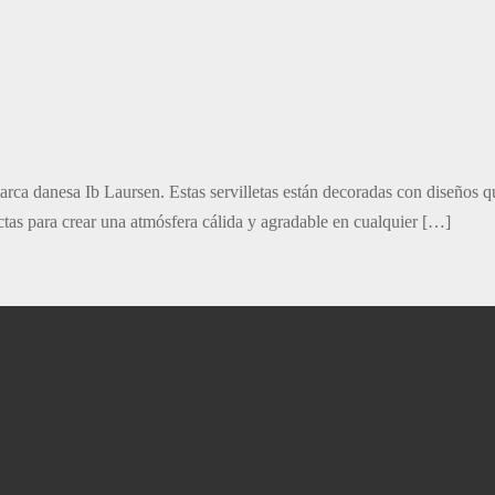
ca danesa Ib Laursen. Estas servilletas están decoradas con diseños 
ctas para crear una atmósfera cálida y agradable en cualquier […]