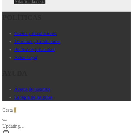
Añadir a la cesta
POLÍTICAS
Envíos y devoluciones
Términos y Condiciones
Política de privacidad
Aviso Legal
AYUDA
Acerca de nosotros
La regla de las piñas
Cesta
0
Updating…