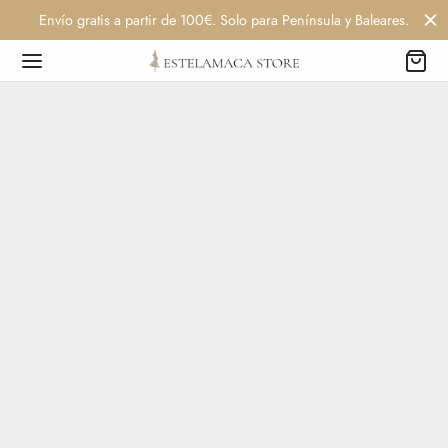
Envío gratis a partir de 100€. Solo para Península y Baleares.