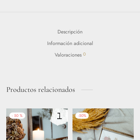
Descripción
Información adicional
0
Valoraciones
Productos relacionados
-
50
%
-
50
%