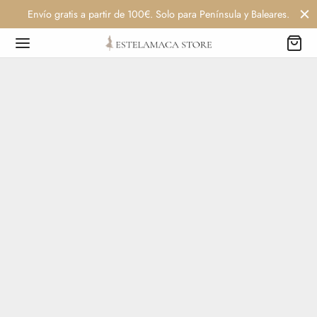
Envío gratis a partir de 100€. Solo para Península y Baleares.