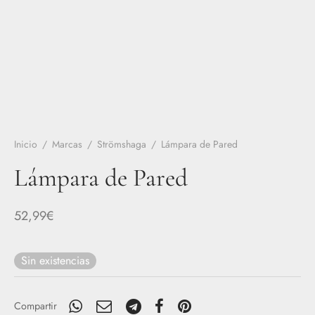
Inicio
/
Marcas
/
Strömshaga
/
Lámpara de Pared
Lámpara de Pared
52,99
€
Sin existencias
Compartir