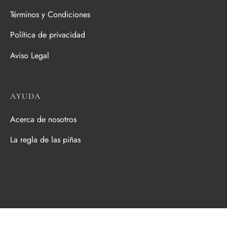
la
Términos y Condiciones
página
de
Política de privacidad
producto
Aviso Legal
AYUDA
Acerca de nosotros
La regla de las piñas