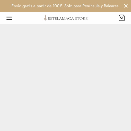
Envío gratis a partir de 100€. Solo para Península y Baleares.