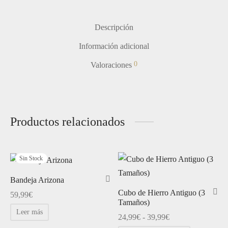
Descripción
Información adicional
0
Valoraciones
Productos relacionados
Sin Stock
Bandeja Arizona
Cubo de Hierro Antiguo (3
59,99
€
Tamaños)
Leer más
Rango
24,99
€
-
39,99
€