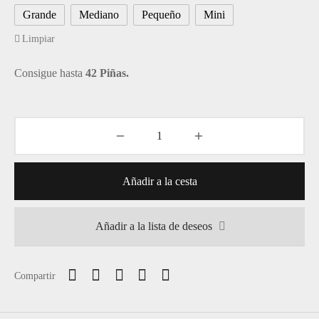
6,29€
Grande
Mediano
Pequeño
Mini
hasta
Limpiar
8,42€
Consigue hasta
42 Piñas.
Añadir a la cesta
Añadir a la lista de deseos
Compartir