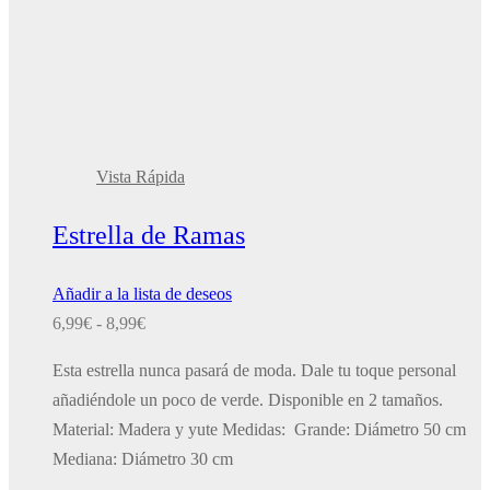
Vista Rápida
Estrella de Ramas
Añadir a la lista de deseos
Rango
6,99
€
-
8,99
€
de
Esta estrella nunca pasará de moda. Dale tu toque personal
precios:
añadiéndole un poco de verde. Disponible en 2 tamaños.
desde
Material: Madera y yute Medidas: Grande: Diámetro 50 cm
6,99€
Mediana: Diámetro 30 cm
hasta