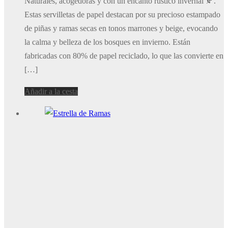
Naturales, acogedoras y con un encanto rústico invernal 🍂.
Estas servilletas de papel destacan por su precioso estampado
de piñas y ramas secas en tonos marrones y beige, evocando
la calma y belleza de los bosques en invierno. Están
fabricadas con 80% de papel reciclado, lo que las convierte en
[…]
Añadir a la cesta