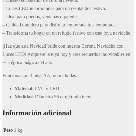
– Diseño encantador de corona nevada.
– Luces LED incorporadas para un resplandor festivo.
– Ideal para puertas, ventanas o paredes.
– Calidad duradera para disfrutar temporada tras temporada.
– Transforma tu hogar en un refugio festivo con esta joya navideña.
¡Haz que esta Navidad brille con nuestra Corona Navideña con
Luces LED! Adquiere la tuya hoy y crea recuerdos inolvidables en
esta época mágica del año.
Funciona con 3 pilas AA, no incluidas.
Material:
PVC y LED
Medidas:
Diámetro 56 cm; Fondo 6 cm
Información adicional
Peso
1 kg