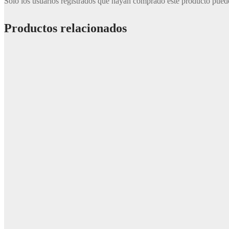
Solo los usuarios registrados que hayan comprado este producto pued
Productos relacionados