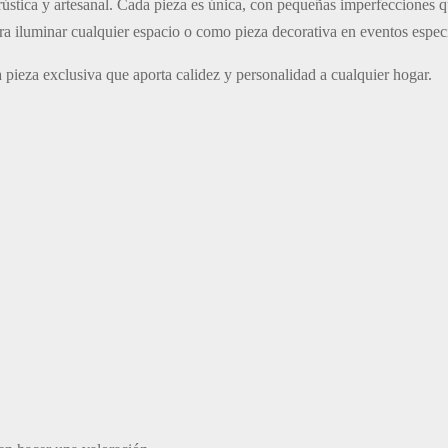
ca rústica y artesanal. Cada pieza es única, con pequeñas imperfecciones 
ra iluminar cualquier espacio o como pieza decorativa en eventos espec
 pieza exclusiva que aporta calidez y personalidad a cualquier hogar.