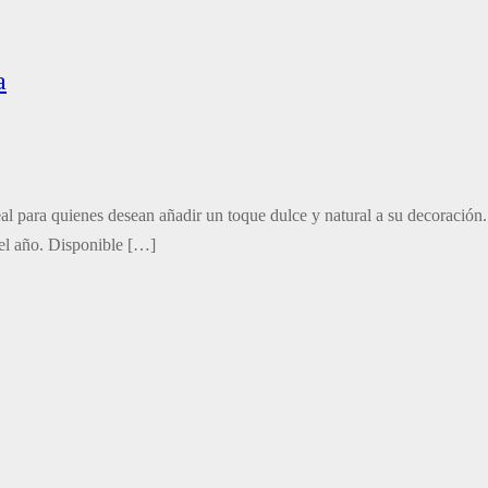
a
eal para quienes desean añadir un toque dulce y natural a su decoración
del año. Disponible […]