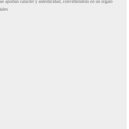
que aportan carácter y autenticidad, convirtiéndolo en un regalo
iales