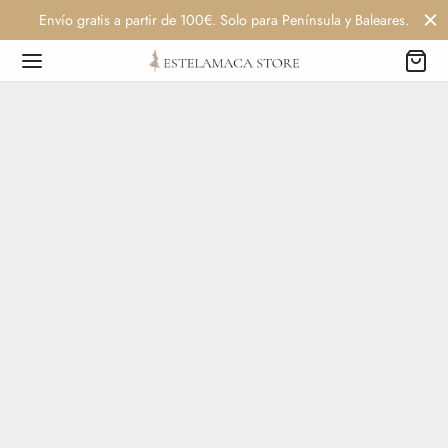
Envío gratis a partir de 100€. Solo para Península y Baleares.