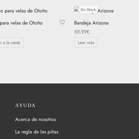
Sin Stock
 para velas de Otoño
Bandeja Arizona
59,99
€
r a la cesta
Leer más
AYUDA
Acerca de nosotros
La regla de las piñas