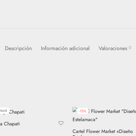
Descripción
Información adicional
Valoraciones
0
Stock
-
15
%
a Chapati
Cartel Flower Market «Diseño
€