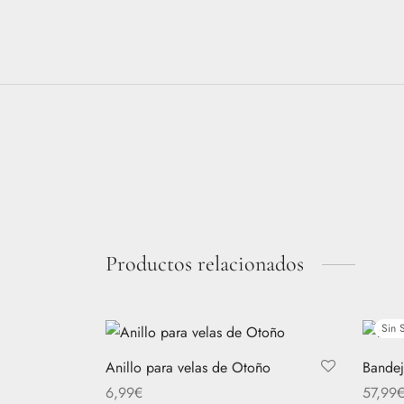
Productos relacionados
Sin 
Anillo para velas de Otoño
Bandej
6,99
€
57,99