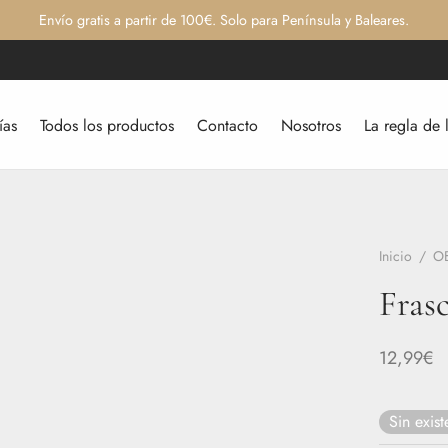
Envío gratis a partir de 100€. Solo para Península y Baleares.
ías
Todos los productos
Contacto
Nosotros
La regla de 
Inicio
/
O
Frasc
12,99
€
Sin exist