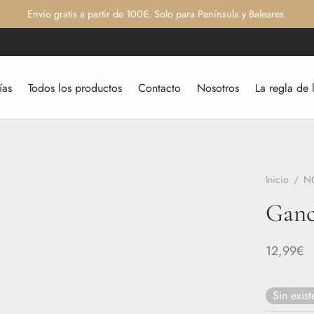
Envío gratis a partir de 100€. Solo para Península y Baleares.
ías
Todos los productos
Contacto
Nosotros
La regla de 
Inicio
/
N
Ganc
12,99
€
Sin exist