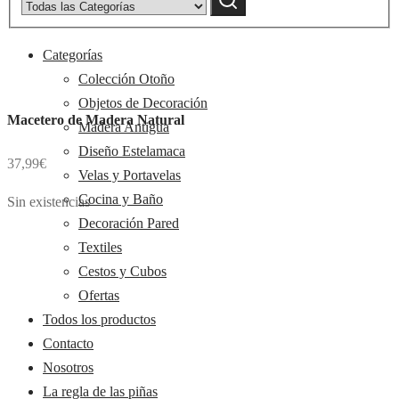
category:
Categorías
Colección Otoño
Objetos de Decoración
Macetero de Madera Natural
Madera Antigua
Diseño Estelamaca
37,99
€
Velas y Portavelas
Cocina y Baño
Sin existencias
Decoración Pared
Textiles
Cestos y Cubos
Ofertas
Todos los productos
Contacto
Nosotros
La regla de las piñas