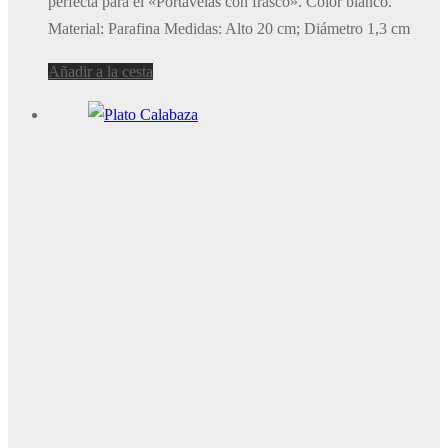
perfecta para el «Portavelas con frasco». Color blanco.
Material: Parafina Medidas: Alto 20 cm; Diámetro 1,3 cm
Añadir a la cesta