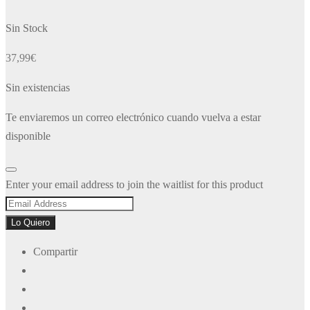
Sin Stock
37,99
€
Sin existencias
Te enviaremos un correo electrónico cuando vuelva a estar
disponible
Dismiss
Enter your email address to join the waitlist for this product
notification
Lo Quiero
Compartir