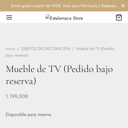
Envío gratis a partir de 100€. Solo para Península y Baleares.
Inicio
/
OBJETOS DE DECORACIÓN
/
Mueble de TV (Pedido
bajo reserva)
Mueble de TV (Pedido bajo
reserva)
1.199,00
€
Disponible para reserva