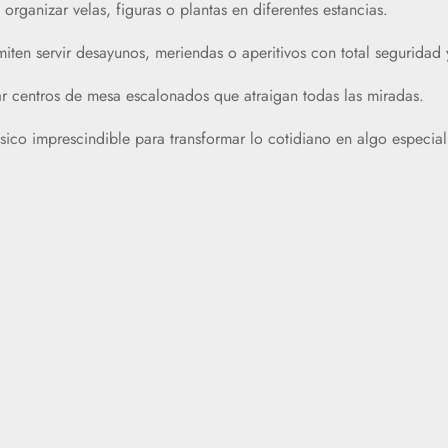
organizar velas, figuras o plantas en diferentes estancias.
miten servir desayunos, meriendas o aperitivos con total segurida
r centros de mesa escalonados que atraigan todas las miradas.
sico imprescindible para transformar lo cotidiano en algo especial