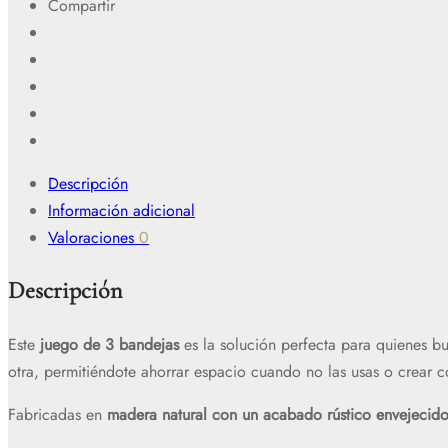
Compartir
Descripción
Información adicional
Valoraciones
0
Descripción
Este
juego de 3 bandejas
es la solución perfecta para quienes bu
otra, permitiéndote ahorrar espacio cuando no las usas o crear c
Fabricadas en
madera natural con un acabado rústico envejecid