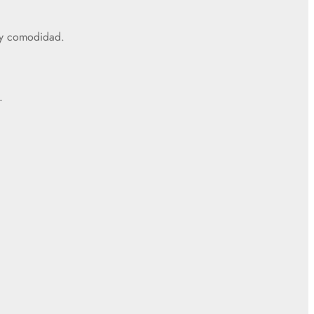
d y comodidad.
.