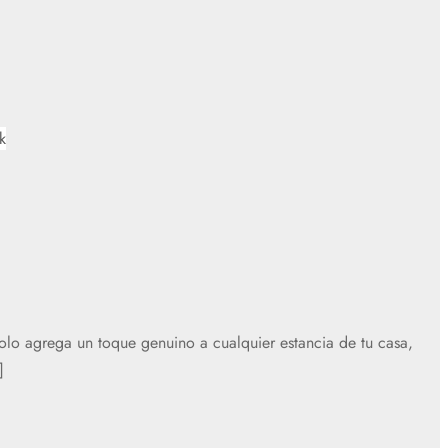
k
solo agrega un toque genuino a cualquier estancia de tu casa,
]