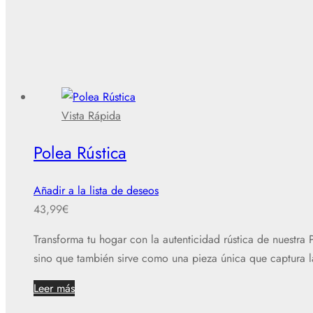
Vista Rápida
Polea Rústica
Añadir a la lista de deseos
43,99
€
Transforma tu hogar con la autenticidad rústica de nuestra
sino que también sirve como una pieza única que captura la
Leer más