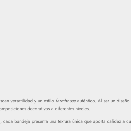
scan versatilidad y un estilo
farmhouse
auténtico. Al ser un diseño
omposiciones decorativas a diferentes niveles.
o
, cada bandeja presenta una textura única que aporta calidez a cu