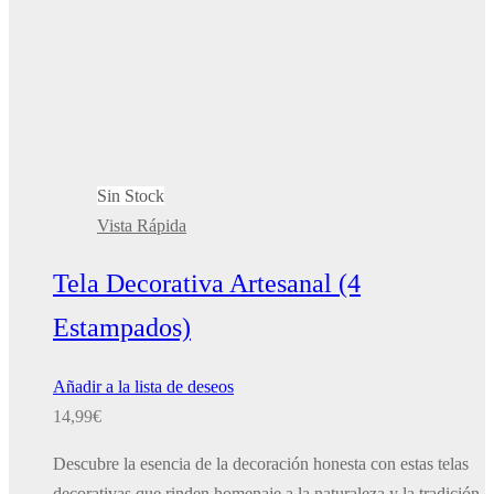
Sin Stock
Vista Rápida
Tela Decorativa Artesanal (4
Estampados)
Añadir a la lista de deseos
14,99
€
Descubre la esencia de la decoración honesta con estas telas
decorativas que rinden homenaje a la naturaleza y la tradición