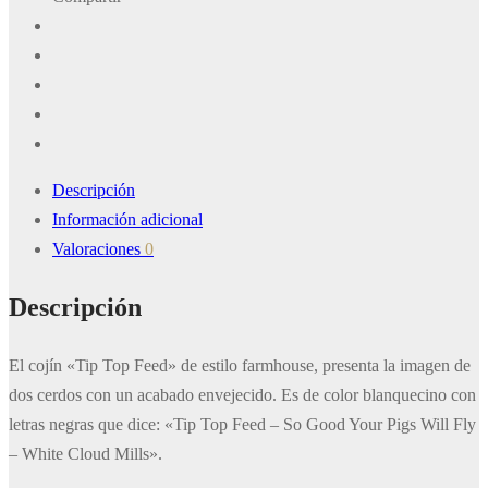
Descripción
Información adicional
Valoraciones
0
Descripción
El cojín «Tip Top Feed» de estilo farmhouse, presenta la imagen de
dos cerdos con un acabado envejecido. Es de color blanquecino con
letras negras que dice: «Tip Top Feed – So Good Your Pigs Will Fly
– White Cloud Mills».