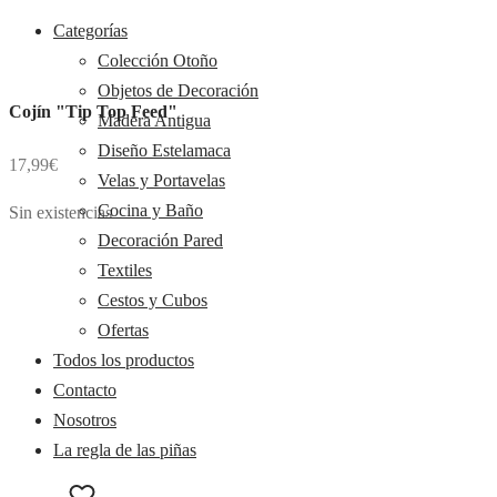
Categorías
Colección Otoño
Objetos de Decoración
Cojín "Tip Top Feed"
Madera Antigua
Diseño Estelamaca
17,99
€
Velas y Portavelas
Cocina y Baño
Sin existencias
Decoración Pared
Textiles
Cestos y Cubos
Ofertas
Todos los productos
Contacto
Nosotros
La regla de las piñas