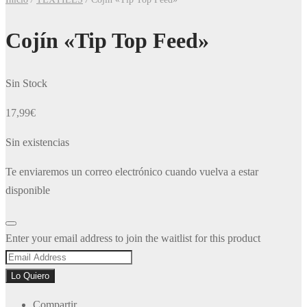
Cojín «Tip Top Feed»
Sin Stock
17,99
€
Sin existencias
Te enviaremos un correo electrónico cuando vuelva a estar
disponible
Dismiss
Enter your email address to join the waitlist for this product
notification
Lo Quiero
Compartir