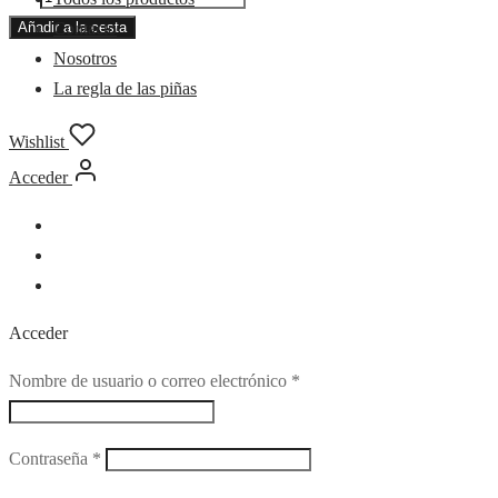
cantidad
Contacto
Añadir a la cesta
Nosotros
La regla de las piñas
Wishlist
Acceder
Acceder
Obligatorio
Nombre de usuario o correo electrónico
*
Obligatorio
Contraseña
*