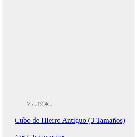
Vista Rápida
Cubo de Hierro Antiguo (3 Tamaños)
Añadir a la lista de deseos