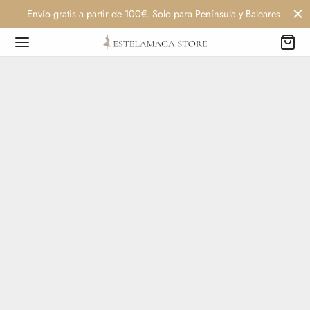
Envío gratis a partir de 100€. Solo para Península y Baleares.