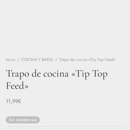
Inicio
/
COCINA Y BAÑO
/
Trapo de cocina «Tip Top Feed»
Trapo de cocina «Tip Top
Feed»
11,99
€
Sin existencias