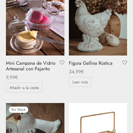
Mini Campana de Vidrio
Figura Gallina Rústica
Artesanal con Pajarito
34,99
€
9,99
€
Leer más
Añadir a la cesta
Sin Stock