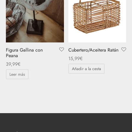
Figura Gallina con
Cubertero/Aceitera Ratán
Peana
15,99
€
39,99
€
Añadir a la cesta
Leer más