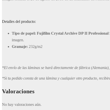
Detalles del producto:
Tipo de papel: Fujifilm Crystal Archive DP II Professional S
imagen.
Gramaje:
232g/m2
*El envío de las láminas se hará directamente de fábrica (Alemania), p
*Si tu pedido consta de una lámina y cualquier otro producto, recibir
Valoraciones
No hay valoraciones aún.