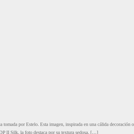
ca tomada por Estelo. Esta imagen, inspirada en una cálida decoración o
P II Silk, la foto destaca por su textura sedosa, […]