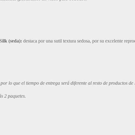
ilk (seda):
destaca por una sutil textura sedosa, por su excelente reprod
or lo que el tiempo de entrega será diferente al resto de productos de l
ás 2 paquetes.