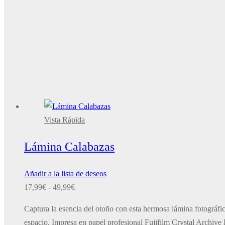
Vista Rápida
Lámina Calabazas
Añadir a la lista de deseos
Rango
17,99
€
-
49,99
€
de
Captura la esencia del otoño con esta hermosa lámina fotográfi
precios:
espacio. Impresa en papel profesional Fujifilm Crystal Archive D